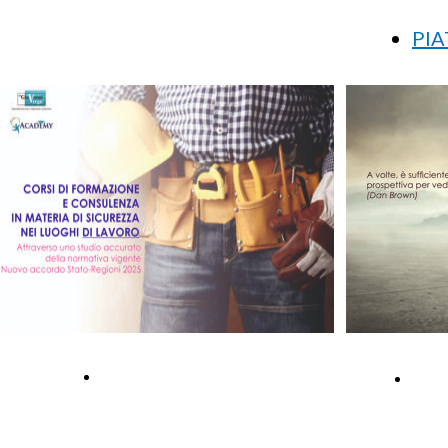
PIA
AC
CONSULENZA
FOR