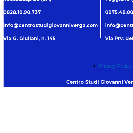
0828.19.90.737
0975.48.00
info@centrostudigiovanniverga.com
info@cent
Via G. Giuliani, n. 145
Via Prv. de
Privacy Policy
Centro Studi Giovanni Verg