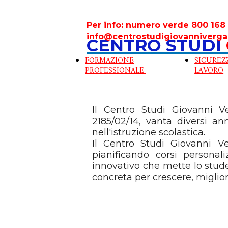
Per info: numero verde 800 168 
info@centrostudigiovanniverga
CENTRO STUDI
FORMAZIONE
SICUREZ
PROFESSIONALE
LAVORO
Il Centro Studi Giovanni 
2185/02/14, vanta diversi an
nell'istruzione scolastica.
Il Centro Studi Giovanni Ve
pianificando corsi personal
innovativo che mette lo stude
concreta per crescere, miglior